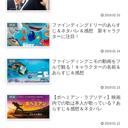
2019.02.10
ファインディングドリーのあらす
映画
じ＆ネタバレ＆感想 新キャラク
ターに注目！
2019.01.14
ファインディングニモの動画をフ
映画
ルで観る！キャラクターの名前＆
あらすじ＆感想
2019.01.13
【ボヘミアン・ラプソディ】映画
映画
内での歌は本人が歌っている？あ
らすじ＆感想＆ネタバレ
2019.01.12