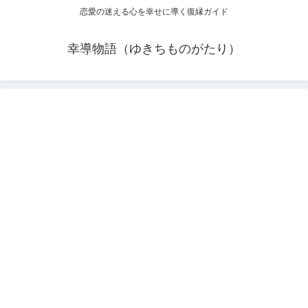
恋愛の迷える心を幸せに導く復縁ガイド
幸導物語（ゆきちものがたり）