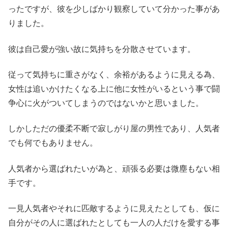
ったですが、彼を少しばかり観察していて分かった事があ
りました。
彼は自己愛が強い故に気持ちを分散させています。
従って気持ちに重さがなく、余裕があるように見える為、
女性は追いかけたくなる上に他に女性がいるという事で闘
争心に火がついてしまうのではないかと思いました。
しかしただの優柔不断で寂しがり屋の男性であり、人気者
でも何でもありません。
人気者から選ばれたいが為と、頑張る必要は微塵もない相
手です。
一見人気者やそれに匹敵するように見えたとしても、仮に
自分がその人に選ばれたとしても一人の人だけを愛する事