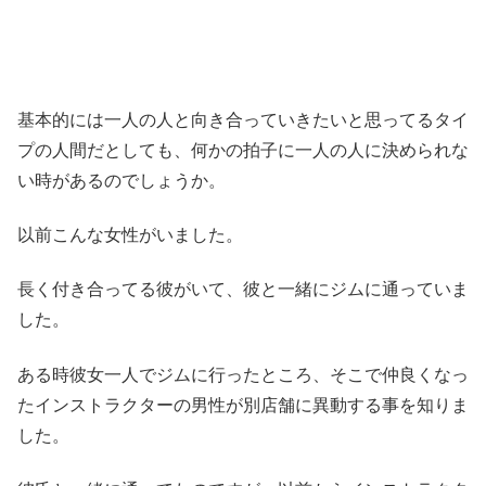
基本的には一人の人と向き合っていきたいと思ってるタイ
プの人間だとしても、何かの拍子に一人の人に決められな
い時があるのでしょうか。
以前こんな女性がいました。
長く付き合ってる彼がいて、彼と一緒にジムに通っていま
した。
ある時彼女一人でジムに行ったところ、そこで仲良くなっ
たインストラクターの男性が別店舗に異動する事を知りま
した。