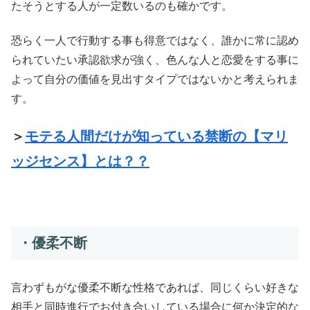
たそうとする人が一定数いるのも確かです。
恐らく一人で行動する事も得意ではなく、誰かに常に認め
られていたい承認欲求が強く、色んな人と恋愛をする事に
よって自分の価値を見出すタイプではないかと考えられま
す。
＞
モテる人間だけが知っている禁断の【マリ
ッジセンス】とは？？
・優柔不断
言わずもがな優柔不断な性格であれば、同じくらい好きな
相手と同時進行でお付き合いしている場合に何か決定的な