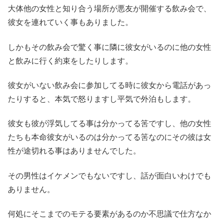
大体他の女性と知り合う場所が悪友が開催する飲み会で、
彼女を連れていく事もありました。
しかもその飲み会で驚く事に隣に彼女がいるのに他の女性
と飲みに行く約束をしたりします。
彼女がいない飲み会に参加してる時に彼女から電話があっ
たりすると、本気で怒りますし平気で外泊もします。
彼女も彼が浮気してる事は分かってる筈ですし、他の女性
たちも本命彼女がいるのは分かってる筈なのにその彼は女
性が途切れる事はありませんでした。
その男性はイケメンでもないですし、話が面白いわけでも
ありません。
何処にそこまでのモテる要素があるのか不思議で仕方なか