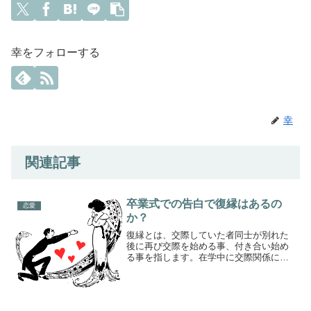
幸をフォローする
幸
関連記事
卒業式での告白で復縁はあるの
恋愛
か？
復縁とは、交際していた者同士が別れた
後に再び交際を始める事、付き合い始め
る事を指します。在学中に交際関係にあ
った者同士が、卒業式という行事をきっ
かけに告白をし、再び付き合う事は可能
なのか考えていきたいと思います。
(adsbygoogle ...