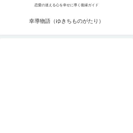
恋愛の迷える心を幸せに導く復縁ガイド
幸導物語（ゆきちものがたり）