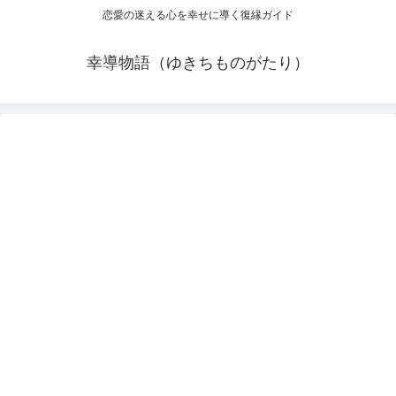
恋愛の迷える心を幸せに導く復縁ガイド
幸導物語（ゆきちものがたり）