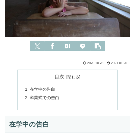
2020.10.28
2021.01.20
目次
在学中の告白
卒業式での告白
在学中の告白