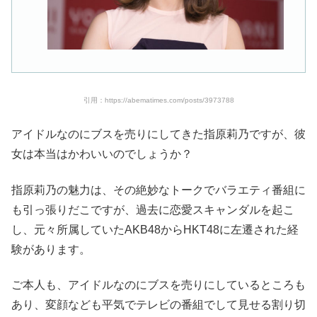
引用：https://abematimes.com/posts/3973788
アイドルなのにブスを売りにしてきた指原莉乃ですが、彼
女は本当はかわいいのでしょうか？
指原莉乃の魅力は、その絶妙なトークでバラエティ番組に
も引っ張りだこですが、過去に恋愛スキャンダルを起こ
し、元々所属していたAKB48からHKT48に左遷された経
験があります。
ご本人も、アイドルなのにブスを売りにしているところも
あり、変顔なども平気でテレビの番組でして見せる割り切