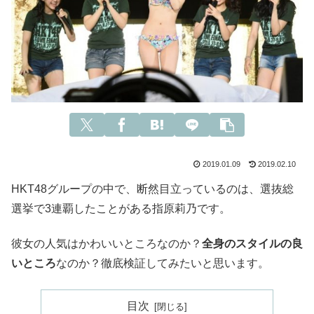
2019.01.09
2019.02.10
HKT48グループの中で、断然目立っているのは、選抜総
選挙で3連覇したことがある指原莉乃です。
彼女の人気はかわいいところなのか？
全身のスタイルの良
いところ
なのか？徹底検証してみたいと思います。
目次