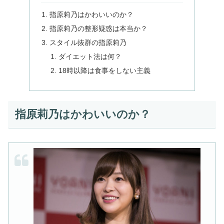
指原莉乃はかわいいのか？
指原莉乃の整形疑惑は本当か？
スタイル抜群の指原莉乃
ダイエット法は何？
18時以降は食事をしない主義
指原莉乃はかわいいのか？