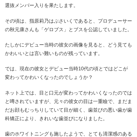
選抜メンバー入りを果たします。
その頃は、指原莉乃はぶさいくであると、プロデューサー
の秋元康さんも「ゲロブス」とブスを公認していました。
たしかにデビュー当時の彼女の画像を見ると、どう見ても
かわいいとは言い難いものが残っています。
では、現在の彼女とデビュー当時10代の頃とではどこが
変わってかわいくなったのでしょうか？
ネット上では、目と口元が変わってかわいくなったのでは
と噂されていますが、元々の彼女の目は一重瞼で、まだま
だお顔もむっちりしていて目が細く、歯並びの悪い歯が歯
科矯正により、きれいな歯並びになりました。
歯のホワイトニングも施したようで、とても清潔感のある