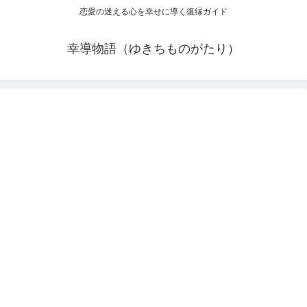
恋愛の迷える心を幸せに導く復縁ガイド
幸導物語（ゆきちものがたり）