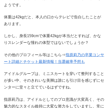
ようです。
体重は42kgだと、本人の口からテレビで告白したことが
あります。
しかし、身長159cmで体重42kgが本当だとすれば、かな
りスレンダーな憧れの体型ではないでしょうか？
その他のプロフィール等はこちら⇒
指原莉乃の卒業コンサ
ート詳細とチケット最新情報！当選確率予想も
アイドルグループは、ミニスカートを穿いて整列すること
が多い中、そのきれいな美脚は誰にも引け目を感じずにセ
ンターに堂々と立てているはずですね。
指原莉乃は、アイドルとしてのプロ意識が大変高く、その
魅力的なスタイル維持に大変な努力をしていますし、常に