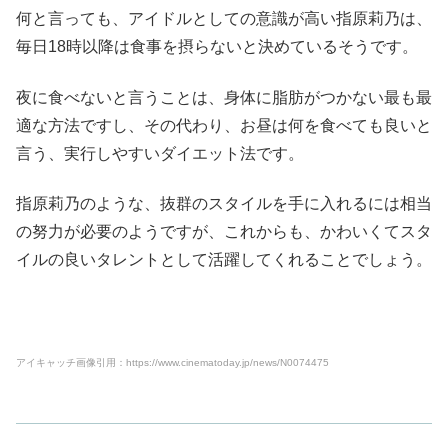
何と言っても、アイドルとしての意識が高い指原莉乃は、
毎日18時以降は食事を摂らないと決めているそうです。
夜に食べないと言うことは、身体に脂肪がつかない最も最
適な方法ですし、その代わり、お昼は何を食べても良いと
言う、実行しやすいダイエット法です。
指原莉乃のような、抜群のスタイルを手に入れるには相当
の努力が必要のようですが、これからも、かわいくてスタ
イルの良いタレントとして活躍してくれることでしょう。
アイキャッチ画像引用：https://www.cinematoday.jp/news/N0074475