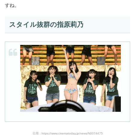
すね。
スタイル抜群の指原莉乃
引用：https://www.cinematoday.jp/news/N0074475