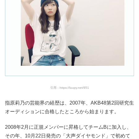
引用：https://luupy.net/951
指原莉乃の芸能界の経歴は、2007年、AKB48第2回研究生
オーディションに合格したところから始まります。
2008年2月に正規メンバーに昇格してチームBに加入し、
その年、10月22日発売の「大声ダイヤモンド」で初めて